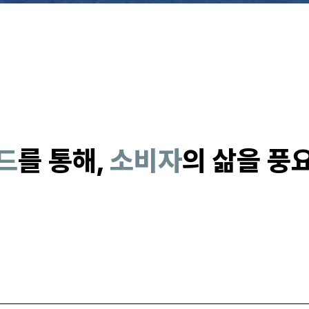
드
를 통해,
소비자
의 삶을 풍