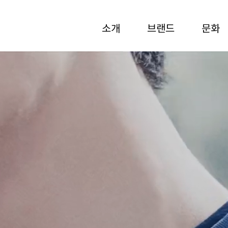
소개
브랜드
문화