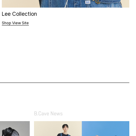
Lee Kids Collection
Shop View Site
B.Cave News