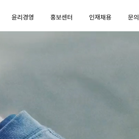
윤리경영
홍보센터
인재채용
문의