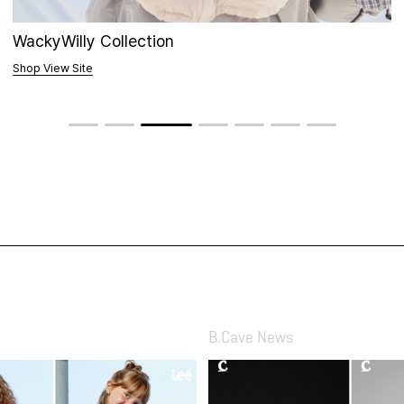
Lee Collection
Shop View Site
B.Cave News