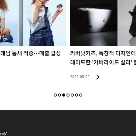
 독창적 디자인에 기능성 업그
NCT 재민, 리(Lee) 여름 화
버라이드 살라' 출시
2026-05-08
eok]