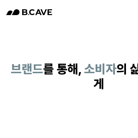
브랜드
를 통해,
소비자
의 
게