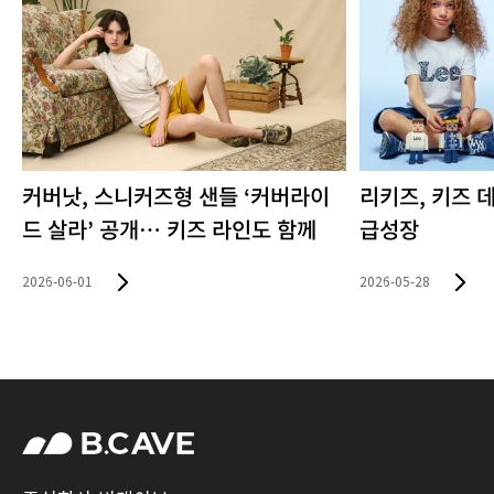
커버낫, 스니커즈형 샌들 ‘커버라이
리키즈, 키즈 
드 살라’ 공개… 키즈 라인도 함께
급성장
2026-06-01
2026-05-28