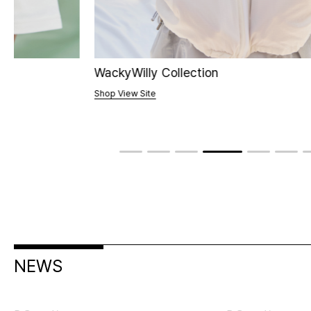
WackyWilly Collection
Shop View Site
NEWS